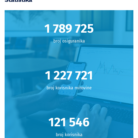
1 798 712
broj osiguranika
1 233 886
broj korisnika mirovine
122 156
broj korisnika