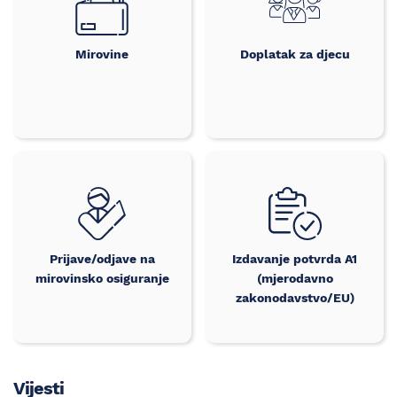
Mirovine
Doplatak za djecu
Prijave/odjave na
Izdavanje potvrda A1
mirovinsko osiguranje
(mjerodavno
zakonodavstvo/EU)
Vijesti