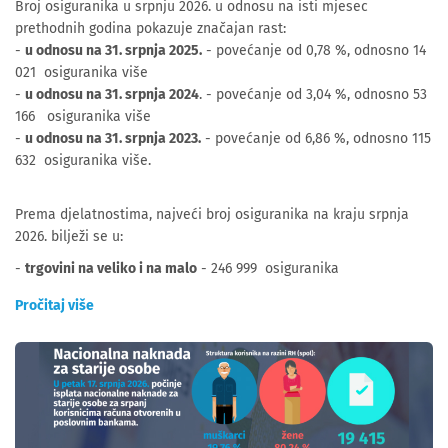
Broj osiguranika u srpnju 2026. u odnosu na isti mjesec
prethodnih godina pokazuje značajan rast:
-
u odnosu na 31. srpnja 2025.
- povećanje od 0,78 %, odnosno 14
021 osiguranika više
-
u odnosu na 31. srpnja 2024
. - povećanje od 3,04 %, odnosno 53
166 osiguranika više
-
u odnosu na 31. srpnja 2023.
- povećanje od 6,86 %, odnosno 115
632 osiguranika više.
Prema djelatnostima, najveći broj osiguranika na kraju srpnja
2026. bilježi se u:
-
trgovini na veliko i na malo
- 246 999 osiguranika
Pročitaj više