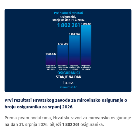
Prvi rezultati Hrvatskog zavoda za mirovinsko osiguranje o
broju osiguranika za srpanj 2026.
Prema prvim podatcima, Hrvatski zavod za mirovinsko osiguranje
na dan 31. srpnja 2026. bilježi
1 802 261
osiguranika.