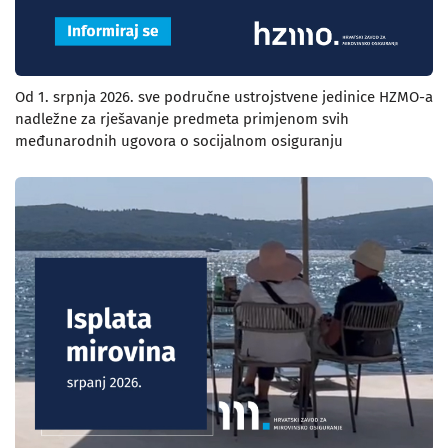
Od 1. srpnja 2026. sve područne ustrojstvene jedinice HZMO-a
nadležne za rješavanje predmeta primjenom svih
međunarodnih ugovora o socijalnom osiguranju