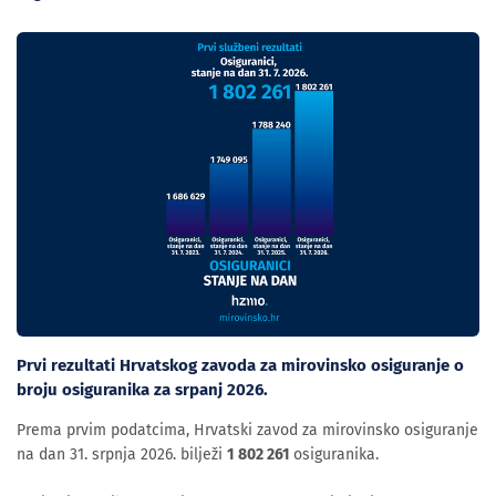
Prvi rezultati Hrvatskog zavoda za mirovinsko osiguranje o
broju osiguranika za srpanj 2026.
Prema prvim podatcima, Hrvatski zavod za mirovinsko osiguranje
na dan 31. srpnja 2026. bilježi
1 802 261
osiguranika.