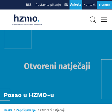
Anketa
RSS
Postavite pitanje
EN
Kontakt
e-Usluge
Posao u HZMO-u
HZMO
Zapošljavanje
Otvoreni natječaji