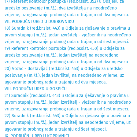
17) Referent kontrolor postupka (red.br.sist. 352) u Odsjeku za
uredsko poslovanje (m./ž.), dva izvršitelja na neodređeno
vrijeme, uz ugovaranje probnog rada u trajanju od dva mjeseca.
VII. PODRUČNI URED U DUBROVNIKU
18) Suradnik (red.br.sist. 443) u Odjelu za rješavanje o pravima u
prvom stupnju (m./ž.), jedan izvršitelj - vježbenik na neodređeno
vrijeme, uz ugovaranje probnog rada u trajanju od šest mjeseci.
19) Referent kontrolor postupka (red.br.sist. 450) u Odsjeku za
uredsko poslovanje (m./ž.), jedan izvršitelj na neodređeno
vrijeme, uz ugovaranje probnog rada u trajanju od dva mjeseca.
20) Vozač - dostavljač (red.br.sist. 453) u Odsjeku za uredsko
poslovanje (m./ž.), jedan izvršitelj na neodređeno vrijeme, uz
ugovaranje probnog rada u trajanju od dva mjeseca.
VIII. PODRUČNI URED U GOSPIĆU
21) Suradnik (red.br.sist. 443) u Odjelu za rješavanje o pravima u
prvom stupnju (m./ž.), jedan izvršitelj - vježbenik na neodređeno
vrijeme, uz ugovaranje probnog rada u trajanju od šest mjeseci.
22) Suradnik (red.br.sist. 443) u Odjelu za rješavanje o pravima u
prvom stupnju (m./ž.), jedan izvršitelj na neodređeno vrijeme, uz
ugovaranje probnog rada u trajanju od šest mjeseci.
IX. PODRUČNI URED U KOPRIVNICI