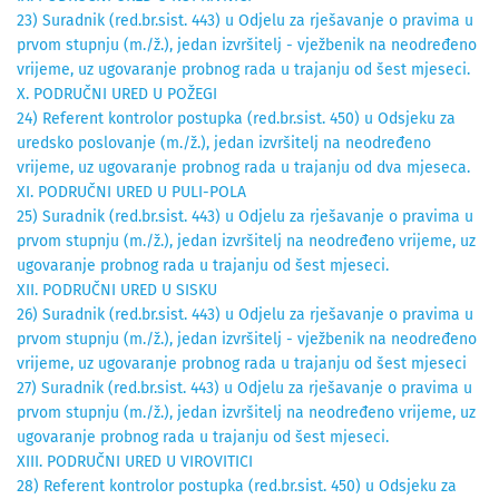
23) Suradnik (red.br.sist. 443) u Odjelu za rješavanje o pravima u
prvom stupnju (m./ž.), jedan izvršitelj - vježbenik na neodređeno
vrijeme, uz ugovaranje probnog rada u trajanju od šest mjeseci.
X. PODRUČNI URED U POŽEGI
24) Referent kontrolor postupka (red.br.sist. 450) u Odsjeku za
uredsko poslovanje (m./ž.), jedan izvršitelj na neodređeno
vrijeme, uz ugovaranje probnog rada u trajanju od dva mjeseca.
XI. PODRUČNI URED U PULI-POLA
25) Suradnik (red.br.sist. 443) u Odjelu za rješavanje o pravima u
prvom stupnju (m./ž.), jedan izvršitelj na neodređeno vrijeme, uz
ugovaranje probnog rada u trajanju od šest mjeseci.
XII. PODRUČNI URED U SISKU
26) Suradnik (red.br.sist. 443) u Odjelu za rješavanje o pravima u
prvom stupnju (m./ž.), jedan izvršitelj - vježbenik na neodređeno
vrijeme, uz ugovaranje probnog rada u trajanju od šest mjeseci
27) Suradnik (red.br.sist. 443) u Odjelu za rješavanje o pravima u
prvom stupnju (m./ž.), jedan izvršitelj na neodređeno vrijeme, uz
ugovaranje probnog rada u trajanju od šest mjeseci.
XIII. PODRUČNI URED U VIROVITICI
28) Referent kontrolor postupka (red.br.sist. 450) u Odsjeku za