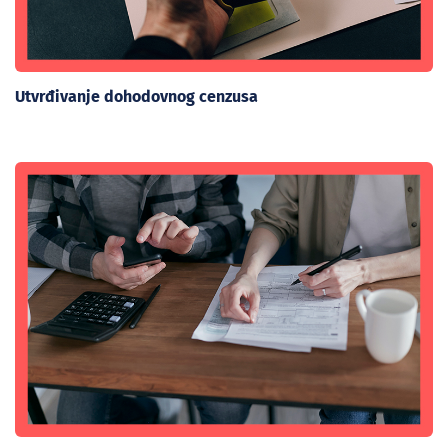
Utvrđivanje dohodovnog cenzusa