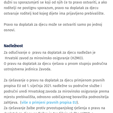
dužni su sporazumjeti se koji od njih će to pravo ostvariti, a ako
roditelji ne postignu sporazum, pravo na doplatak za djecu
ostvaruje roditelj kod kojeg dijete ima prijavljeno prebivalište.
Pravo na doplatak za djecu može se ostvariti samo po jednoj
osnovi.
Nadležnost
Za odlučivanje o pravu na doplatak za djecu nadležan je
Hrvatski zavod za mirovinsko osiguranje (HZMO).
O pravu na doplatak za djecu rješava u prvom stupnju područna
ustrojstvena jedinica Zavoda.
Za rješavanje o pravu na doplatak za djecu primjenom pravnih
propisa EU od 1. siječnja 2021. nadležne su područne službe i
područni uredi Hrvatskog zavoda za mirovinsko osiguranje prema
mjestu prebivališta, odnosno uobičajenog boravišta podnositelja
zahtjeva. (
više o primjeni pravnih propisa EU
).
Za rješavanje žalbe protiv prvostupanjskog rješenja o pravu na