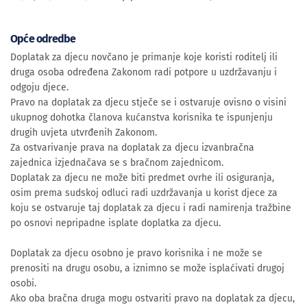
Opće odredbe
Doplatak za djecu novčano je primanje koje koristi roditelj ili
druga osoba određena Zakonom radi potpore u uzdržavanju i
odgoju djece.
Pravo na doplatak za djecu stječe se i ostvaruje ovisno o visini
ukupnog dohotka članova kućanstva korisnika te ispunjenju
drugih uvjeta utvrđenih Zakonom.
Za ostvarivanje prava na doplatak za djecu izvanbračna
zajednica izjednačava se s bračnom zajednicom.
Doplatak za djecu ne može biti predmet ovrhe ili osiguranja,
osim prema sudskoj odluci radi uzdržavanja u korist djece za
koju se ostvaruje taj doplatak za djecu i radi namirenja tražbine
po osnovi nepripadne isplate doplatka za djecu.
Doplatak za djecu osobno je pravo korisnika i ne može se
prenositi na drugu osobu, a iznimno se može isplaćivati drugoj
osobi.
Ako oba bračna druga mogu ostvariti pravo na doplatak za djecu,