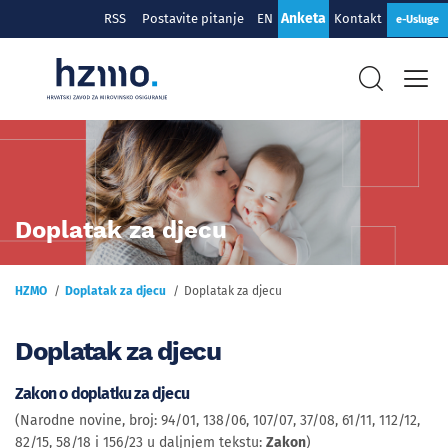
Anketa
RSS
Postavite pitanje
EN
Kontakt
e-Usluge
Doplatak za djecu
HZMO
Doplatak za djecu
Doplatak za djecu
Doplatak za djecu
Zakon o doplatku za djecu
(Narodne novine, broj: 94/01, 138/06, 107/07, 37/08, 61/11, 112/12,
82/15, 58/18 i 156/23 u daljnjem tekstu:
Zakon
)