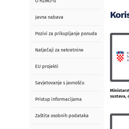
O HZMO-u
Koris
Javna nabava
Pozivi za prikupljanje ponuda
Natječaji za nekretnine
EU projekti
Savjetovanje s javnošću
Ministars
sustava, o
Pristup informacijama
Zaštita osobnih podataka