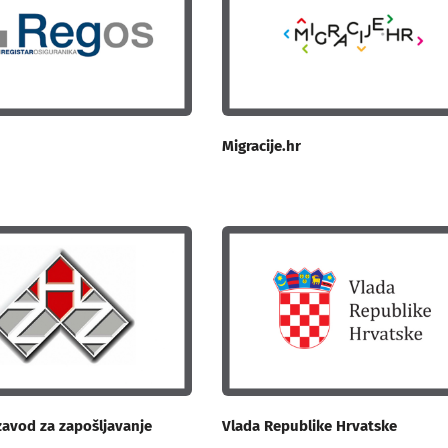
Migracije.hr
zavod za zapošljavanje
Vlada Republike Hrvatske