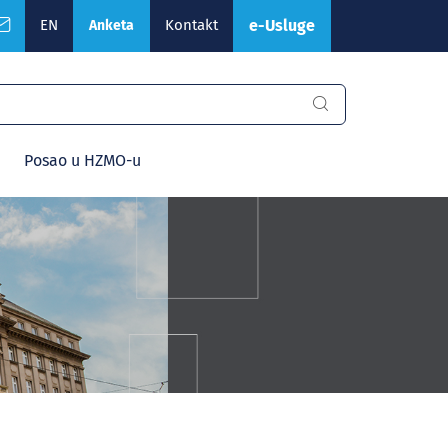
EN
Kontakt
e-Usluge
Anketa
Posao u HZMO-u