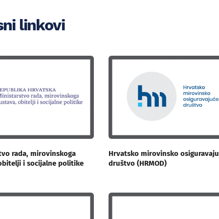
ni linkovi
tvo rada, mirovinskoga
Hrvatsko mirovinsko osiguravaj
bitelji i socijalne politike
društvo (HRMOD)