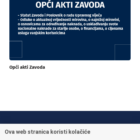
Opći akti Zavoda
INFO TELEFONI:
Ova web stranica koristi kolačiće
+385 1 45 95 011