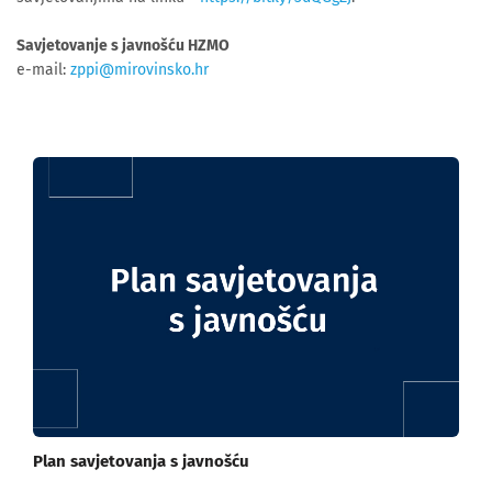
Savjetovanje s javnošću HZMO
e-mail:
zppi@mirovinsko.hr
Plan savjetovanja s javnošću