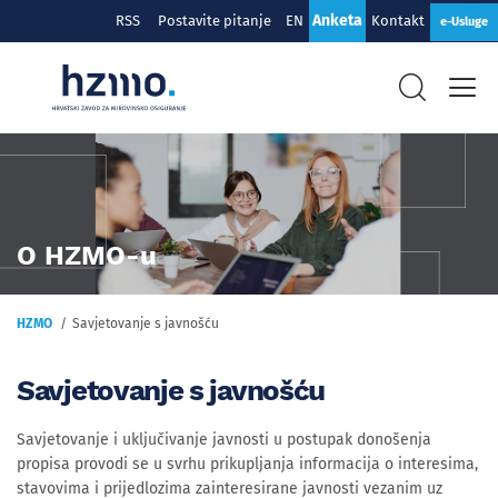
Anketa
RSS
Postavite pitanje
EN
Kontakt
e-Usluge
O HZMO-u
HZMO
Savjetovanje s javnošću
Savjetovanje s javnošću
Savjetovanje i uključivanje javnosti u postupak donošenja
propisa provodi se u svrhu prikupljanja informacija o interesima,
stavovima i prijedlozima zainteresirane javnosti vezanim uz