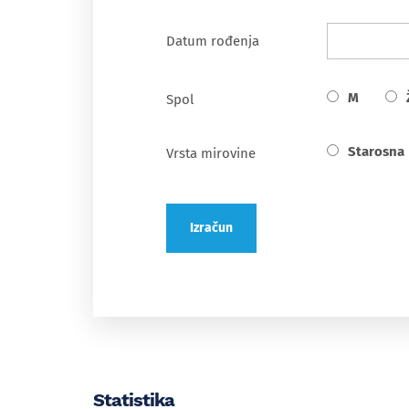
Datum rođenja
M
Spol
Starosna
Vrsta mirovine
Izračun
Statistika