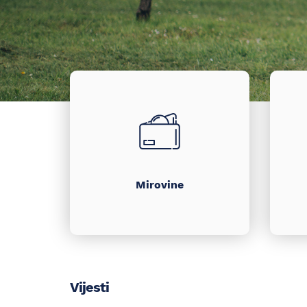
Brzi
izbornik
Mirovine
Vijesti