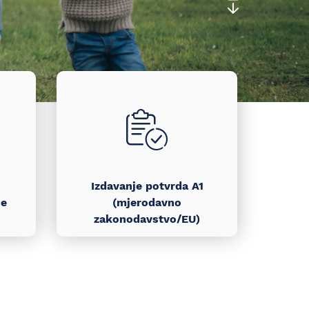
Izdavanje potvrda A1
je
(mjerodavno
zakonodavstvo/EU)