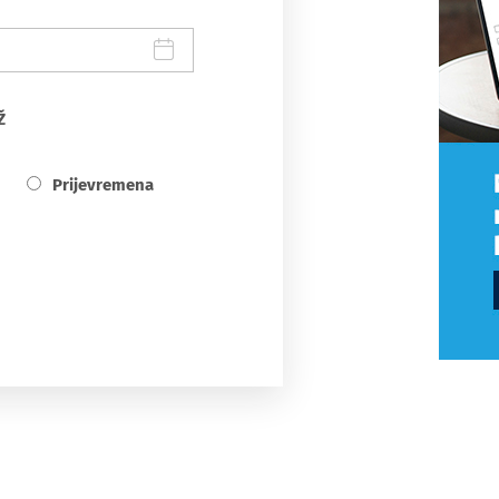
Ž
Prijevremena