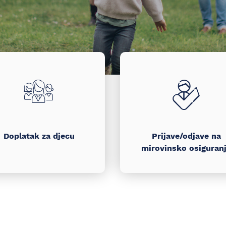
Doplatak za djecu
Prijave/odjave na
mirovinsko osiguran