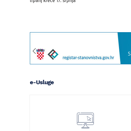
lipanj kreće 17. srpnja
e-Usluge