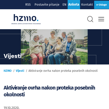
Anketa
RSS
Postavite pitanje
EN
Kontakt
e-Usluge
Vijesti
HZMO
Vijesti
Aktiviranje ovrha nakon proteka posebnih okolnosti
Aktiviranje ovrha nakon proteka posebnih
okolnosti
19.10.2020.