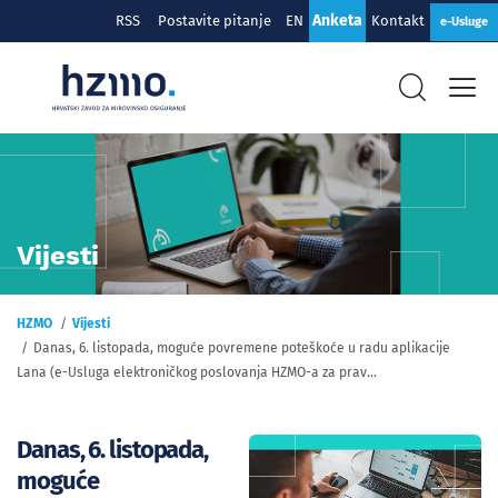
Anketa
RSS
Postavite pitanje
EN
Kontakt
e-Usluge
Vijesti
HZMO
Vijesti
Danas, 6. listopada, moguće povremene poteškoće u radu aplikacije
Lana (e-Usluga elektroničkog poslovanja HZMO-a za prav...
Danas, 6. listopada,
moguće