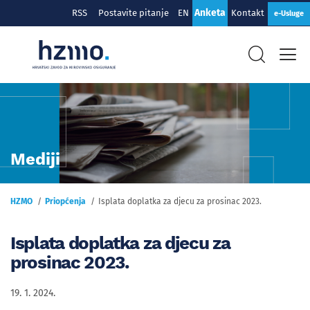
Anketa
RSS
Postavite pitanje
EN
Kontakt
e-Usluge
Mediji
HZMO
Priopćenja
Isplata doplatka za djecu za prosinac 2023.
Isplata doplatka za djecu za
prosinac 2023.
19. 1. 2024.