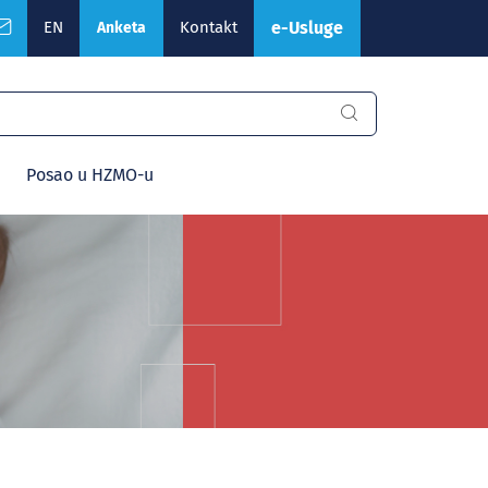
EN
Kontakt
e-Usluge
Anketa
Posao u HZMO-u