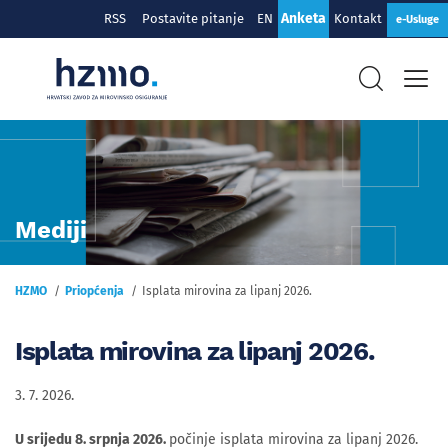
Anketa
RSS
Postavite pitanje
EN
Kontakt
e-Usluge
Mediji
HZMO
Priopćenja
Isplata mirovina za lipanj 2026.
Isplata mirovina za lipanj 2026.
3. 7. 2026.
U srijedu 8. srpnja 2026.
počinje isplata mirovina za lipanj 2026.