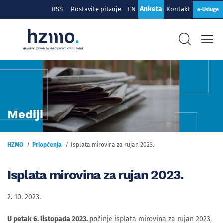
Anketa
RSS
Postavite pitanje
EN
Kontakt
e-Usluge
Mediji
HZMO
Priopćenja
Isplata mirovina za rujan 2023.
Isplata mirovina za rujan 2023.
2. 10. 2023.
U petak 6. listopada 2023.
počinje isplata mirovina za rujan 2023.