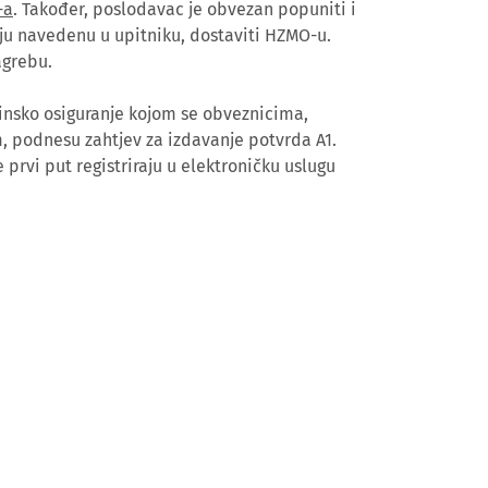
-a
. Također, poslodavac je obvezan popuniti i
ju navedenu u upitniku, dostaviti HZMO-u.
agrebu.
insko osiguranje kojom se obveznicima,
, podnesu zahtjev za izdavanje potvrda A1.
e prvi put registriraju u elektroničku uslugu