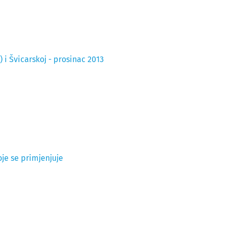
i Švicarskoj - prosinac 2013
oje se primjenjuje