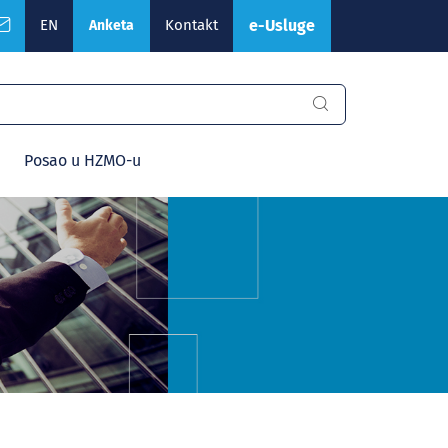
EN
Kontakt
e-Usluge
Anketa
Posao u HZMO-u