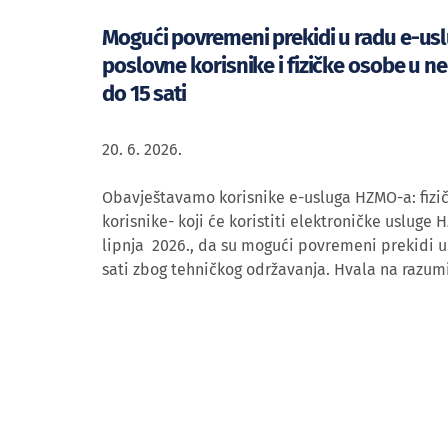
Mogući povremeni prekidi u radu e-us
poslovne korisnike i fizičke osobe u nedj
do 15 sati
20. 6. 2026.
Obavještavamo korisnike e-usluga HZMO-a: fizi
korisnike- koji će koristiti elektroničke usluge 
lipnja 2026., da su mogući povremeni prekidi u
sati zbog tehničkog održavanja. Hvala na razum