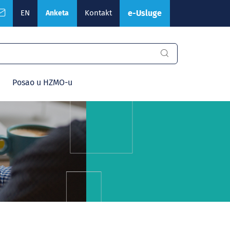
EN
Kontakt
e-Usluge
Anketa
Posao u HZMO-u