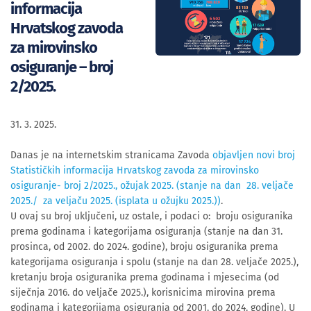
informacija
Hrvatskog zavoda
za mirovinsko
osiguranje – broj
2/2025.
31. 3. 2025.
Danas je na internetskim stranicama Zavoda
objavljen novi broj
Statističkih informacija Hrvatskog zavoda za mirovinsko
osiguranje- broj 2/2025., ožujak 2025. (stanje na dan 28. veljače
2025./ za veljaču 2025. (isplata u ožujku 2025.))
.
U ovaj su broj uključeni, uz ostale, i podaci o: broju osiguranika
prema godinama i kategorijama osiguranja (stanje na dan 31.
prosinca, od 2002. do 2024. godine), broju osiguranika prema
kategorijama osiguranja i spolu (stanje na dan 28. veljače 2025.),
kretanju broja osiguranika prema godinama i mjesecima (od
siječnja 2016. do veljače 2025.), korisnicima mirovina prema
godinama i kategorijama osiguranja od 2001. do 2024. godine). U