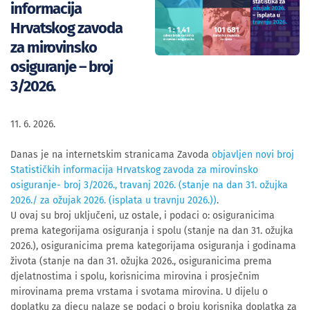
informacija
Hrvatskog zavoda
za mirovinsko
osiguranje – broj
3/2026.
11. 6. 2026.
Danas je na internetskim stranicama Zavoda
objavljen novi broj
Statističkih informacija Hrvatskog zavoda za mirovinsko
osiguranje- broj 3/2026., travanj 2026. (stanje na dan 31. ožujka
2026./ za ožujak 2026. (isplata u travnju 2026.))
.
U ovaj su broj uključeni, uz ostale, i podaci o: osiguranicima
prema kategorijama osiguranja i spolu (stanje na dan 31. ožujka
2026.), osiguranicima prema kategorijama osiguranja i godinama
života (stanje na dan 31. ožujka 2026., osiguranicima prema
djelatnostima i spolu, korisnicima mirovina i prosječnim
mirovinama prema vrstama i svotama mirovina. U dijelu o
doplatku za djecu nalaze se podaci o broju korisnika doplatka za