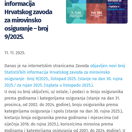
informacija
Hrvatskog zavoda
za mirovinsko
osiguranje – broj
9/2025.
11. 11. 2025.
Danas je na internetskim stranicama Zavoda
objavljen novi broj
Statističkih informacija Hrvatskog zavoda za mirovinsko
osiguranje- broj 9/2025., listopad 2025. (stanje na dan 30. rujna
2025./ za rujan 2025. (isplata u listopadu 2025.)
.
U ovaj su broj uključeni, uz ostale, i podaci o: broju osiguranika
prema godinama i kategorijama osiguranja (stanje na dan 31.
prosinca, od 2002. do 2024. godine), broju osiguranika prema
kategorijama osiguranja i spolu (stanje na dan 30. rujna 2025.),
kretanju broja osiguranika prema godinama i mjesecima (od
siječnja 2016. do rujna 2025.), korisnicima mirovina prema
godinama i kategorijama osiguranja od 2001. do 2024. godine). U