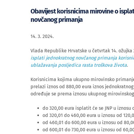
Obavijest korisnicima mirovine o ispla
novčanog primanja
14. 3. 2024.
Vlada Republike Hrvatske u četvrtak 14. ožujka 
isplati jednokratnog novčanog primanja korisni
ublažavanja posljedica rasta troškova života
.
Korisnicima kojima ukupno mirovinsko primanje
prelazi iznos od 880,00 eura iznos jednokratno
određuje se prema iznosu ukupnog mirovinskog
do 320,00 eura isplatit će se JNP u iznosu
od 320,01 do 460,00 eura u iznosu od 120,
od 460,01 do 600,00 eura u iznosu od 80,0
od 600,01 do 730,00 eura u iznosu od 60,00