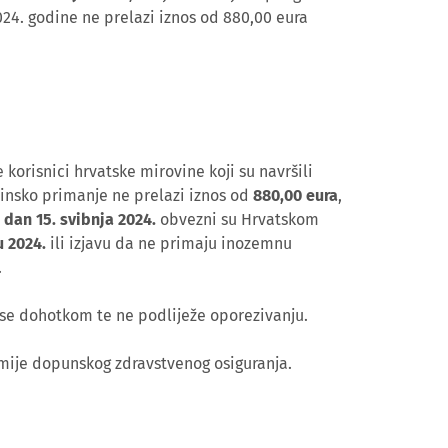
24. godine ne prelazi iznos od 880,00 eura
korisnici hrvatske mirovine koji su navršili
vinsko primanje ne prelazi iznos od
880,00 eura
,
a dan 15. svibnja 2024.
obvezni su Hrvatskom
u 2024.
ili izjavu da ne primaju inozemnu
.
 se dohotkom te ne podliježe oporezivanju.
mije dopunskog zdravstvenog osiguranja.