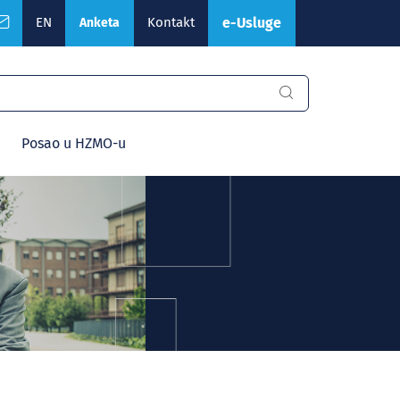
EN
Kontakt
e-Usluge
Anketa
Posao u HZMO-u