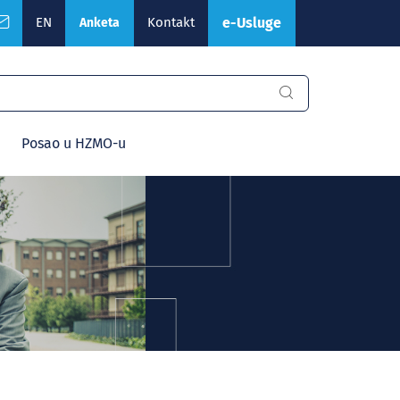
EN
Kontakt
e-Usluge
Anketa
Posao u HZMO-u