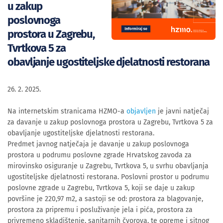
u zakup
poslovnoga
prostora u Zagrebu,
Tvrtkova 5 za
obavljanje ugostiteljske djelatnosti restorana
26. 2. 2025.
Na internetskim stranicama HZMO-a
objavljen
je javni natječaj
za davanje u zakup poslovnoga prostora u Zagrebu, Tvrtkova 5 za
obavljanje ugostiteljske djelatnosti restorana.
Predmet javnog natječaja je davanje u zakup poslovnoga
prostora u podrumu poslovne zgrade Hrvatskog zavoda za
mirovinsko osiguranje u Zagrebu, Tvrtkova 5, u svrhu obavljanja
ugostiteljske djelatnosti restorana. Poslovni prostor u podrumu
poslovne zgrade u Zagrebu, Tvrtkova 5, koji se daje u zakup
površine je 220,97 m2, a sastoji se od: prostora za blagovanje,
prostora za pripremu i posluživanje jela i pića, prostora za
privremeno skladištenje, sanitarnih čvorova, te opreme i sitnog