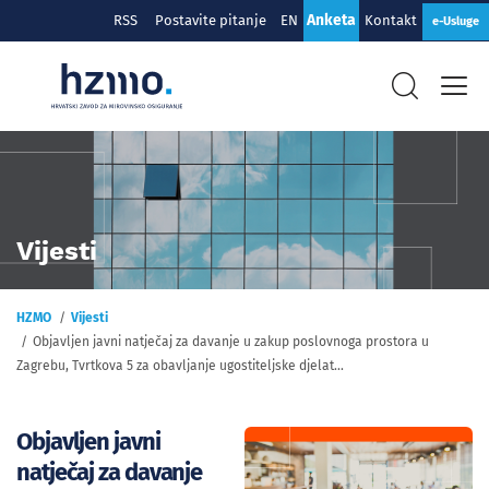
Anketa
RSS
Postavite pitanje
EN
Kontakt
e-Usluge
Vijesti
HZMO
Vijesti
Objavljen javni natječaj za davanje u zakup poslovnoga prostora u
Zagrebu, Tvrtkova 5 za obavljanje ugostiteljske djelat...
Objavljen javni
natječaj za davanje