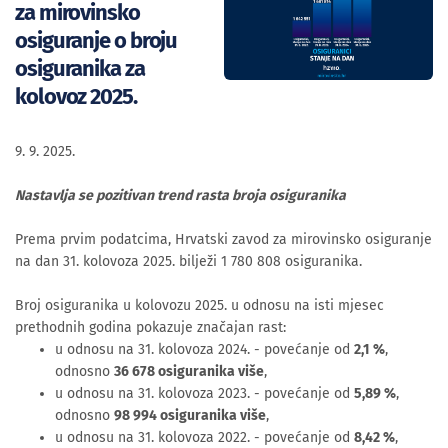
za mirovinsko
osiguranje o broju
osiguranika za
kolovoz 2025.
9. 9. 2025.
Nastavlja se pozitivan trend rasta broja osiguranika
Prema prvim podatcima, Hrvatski zavod za mirovinsko osiguranje
na dan 31. kolovoza 2025. bilježi 1 780 808 osiguranika.
Broj osiguranika u kolovozu 2025. u odnosu na isti mjesec
prethodnih godina pokazuje značajan rast:
u odnosu na 31. kolovoza 2024. - povećanje od
2,1 %
,
odnosno
36 678 osiguranika više
,
u odnosu na 31. kolovoza 2023. - povećanje od
5,89 %
,
odnosno
98 994 osiguranika više
,
u odnosu na 31. kolovoza 2022. - povećanje od
8,42 %
,