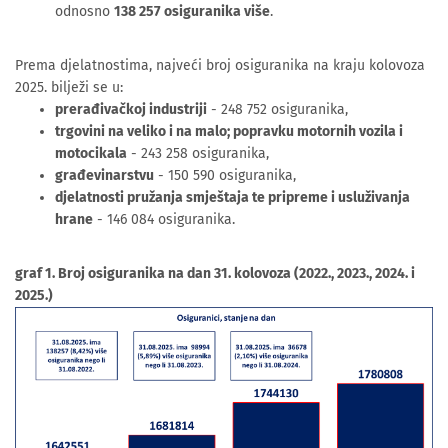
odnosno
138 257 osiguranika više
.
Prema djelatnostima, najveći broj osiguranika na kraju kolovoza
2025. bilježi se u:
prerađivačkoj industriji
- 248 752 osiguranika,
trgovini na veliko i na malo; popravku motornih vozila i
motocikala
- 243 258 osiguranika,
građevinarstvu
- 150 590 osiguranika,
djelatnosti pružanja smještaja te pripreme i usluživanja
hrane
- 146 084 osiguranika.
graf 1. Broj osiguranika na dan 31. kolovoza (2022., 2023., 2024. i
2025.)