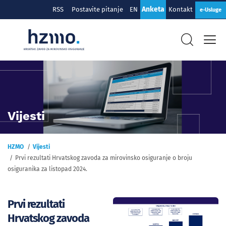
Anketa
RSS
Postavite pitanje
EN
Kontakt
e-Usluge
Vijesti
HZMO
Vijesti
Prvi rezultati Hrvatskog zavoda za mirovinsko osiguranje o broju
osiguranika za listopad 2024.
Prvi rezultati
Hrvatskog zavoda