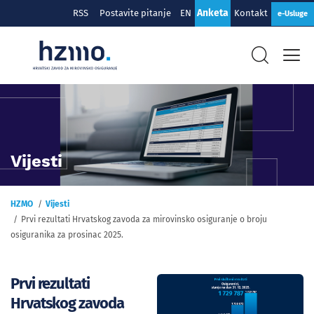
Anketa
RSS
Postavite pitanje
EN
Kontakt
e-Usluge
Vijesti
HZMO
Vijesti
Prvi rezultati Hrvatskog zavoda za mirovinsko osiguranje o broju
osiguranika za prosinac 2025.
Prvi rezultati
Hrvatskog zavoda