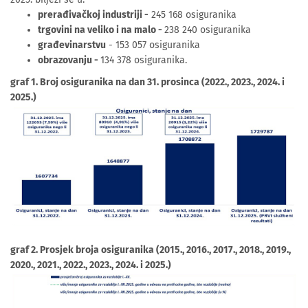
prerađivačkoj industriji -
245 168 osiguranika
trgovini na veliko i na malo -
238 240 osiguranika
građevinarstvu
- 153 057 osiguranika
obrazovanju -
134 378 osiguranika.
graf 1. Broj osiguranika na dan 31. prosinca (2022., 2023., 2024. i
2025.)
graf 2. Prosjek broja osiguranika (2015., 2016., 2017., 2018., 2019.,
2020., 2021., 2022., 2023., 2024. i 2025.)