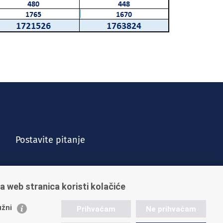
Postavite pitanje
a web stranica koristi kolačiće
žni
Prihvaćam
Ne prihvaćam