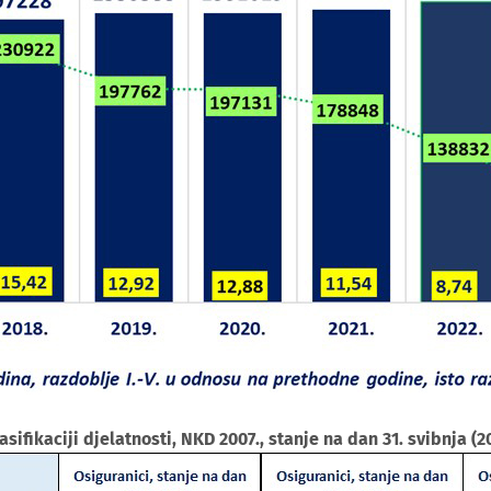
fikaciji djelatnosti, NKD 2007., stanje na dan 31. svibnja (202