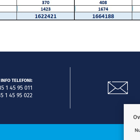
INFO TELEFONI:
85 1 45 95 011
5 1 45 95 022
Ov
Nu