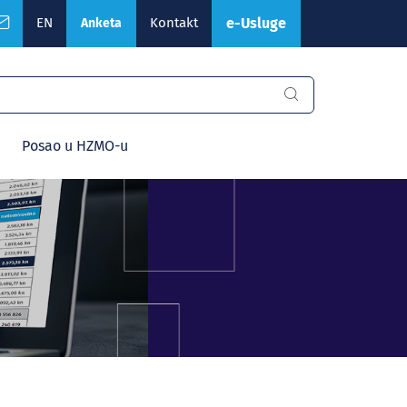
EN
Kontakt
e-Usluge
Anketa
Posao u HZMO-u