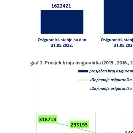
graf 2. Prosjek broja osiguranika (2015., 2016., 201