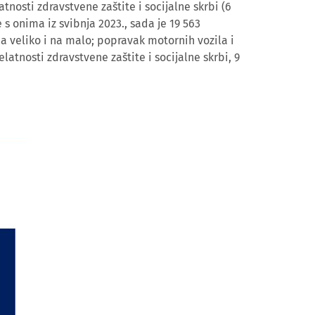
tnosti zdravstvene zaštite i socijalne skrbi (6
 s onima iz svibnja 2023., sada je 19 563
 na veliko i na malo; popravak motornih vozila i
elatnosti zdravstvene zaštite i socijalne skrbi, 9