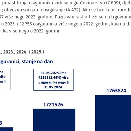
porast broja osiguranika vidi se u građevinarstvu (7 609), djela
ni; obvezno socijalno osiguranje (4 422). Ako se brojke usporede
 više nego 2022. godine. Pozitivan rast bilježi se i u trgovini
u 2023. i 12 755 osiguranika više nego u 2022. godini, kao i u dj
nika više nego u 2022. godini.
, 2023., 2024. i 2025.)