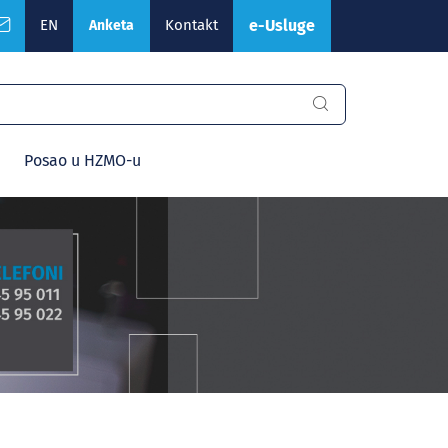
EN
Kontakt
e-Usluge
Anketa
Posao u HZMO-u