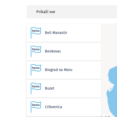
Prikaži sve
Beli Manastir
Benkovac
Biograd na Moru
Buzet
Crikvenica