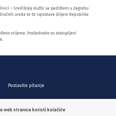
inici – Središnjoj službi sa sjedištem u Zagrebu
dručnih ureda te 92 ispostave diljem Republike
eđeno vrijeme. Podjednako su zastupljeni
a.
Postavite pitanje
a web stranica koristi kolačiće