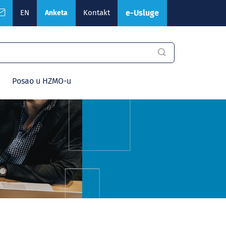
EN
Kontakt
e-Usluge
Anketa
Posao u HZMO-u