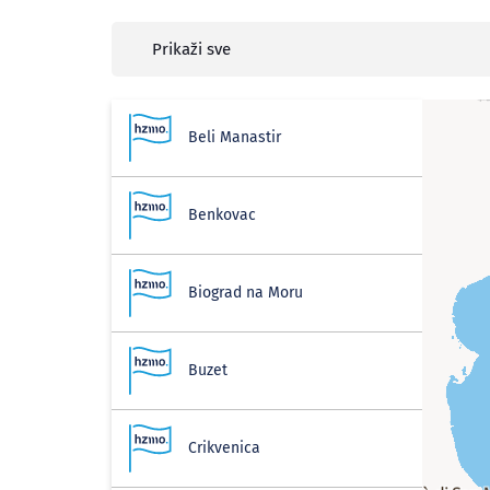
Prikaži sve
Beli Manastir
Benkovac
Biograd na Moru
Buzet
Crikvenica