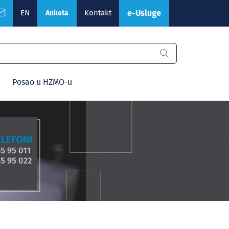
EN
Kontakt
e-Usluge
Anketa
Posao u HZMO-u