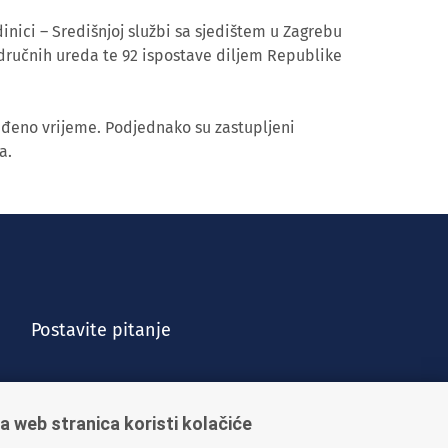
inici – Središnjoj službi sa sjedištem u Zagrebu
dručnih ureda te 92 ispostave diljem Republike
eđeno vrijeme. Podjednako su zastupljeni
a.
Postavite pitanje
a web stranica koristi kolačiće