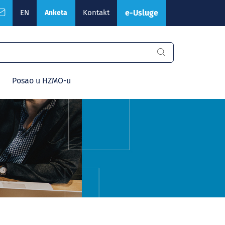
EN
Kontakt
e-Usluge
Anketa
Posao u HZMO-u