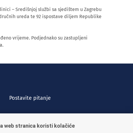
inici – Središnjoj službi sa sjedištem u Zagrebu
dručnih ureda te 92 ispostave diljem Republike
eđeno vrijeme. Podjednako su zastupljeni
a.
Postavite pitanje
a web stranica koristi kolačiće