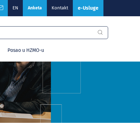
EN
Kontakt
e-Usluge
Anketa
Posao u HZMO-u