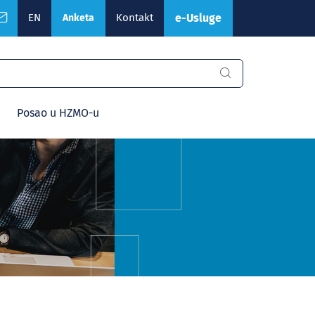
EN
Kontakt
e-Usluge
Anketa
Posao u HZMO-u