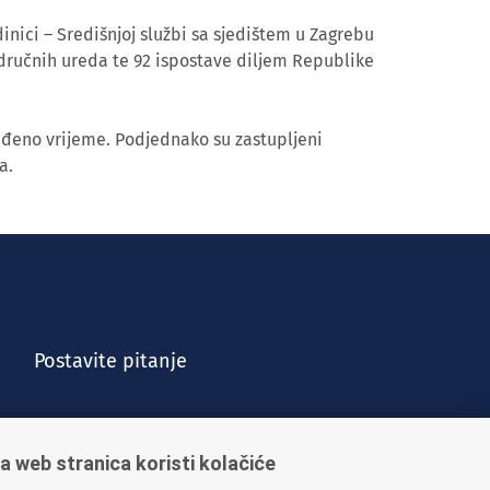
inici – Središnjoj službi sa sjedištem u Zagrebu
dručnih ureda te 92 ispostave diljem Republike
eđeno vrijeme. Podjednako su zastupljeni
a.
Postavite pitanje
a web stranica koristi kolačiće