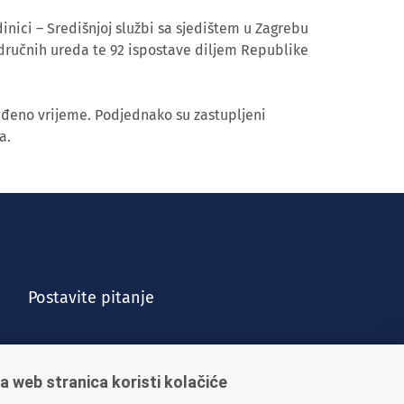
inici – Središnjoj službi sa sjedištem u Zagrebu
dručnih ureda te 92 ispostave diljem Republike
eđeno vrijeme. Podjednako su zastupljeni
a.
Postavite pitanje
a web stranica koristi kolačiće