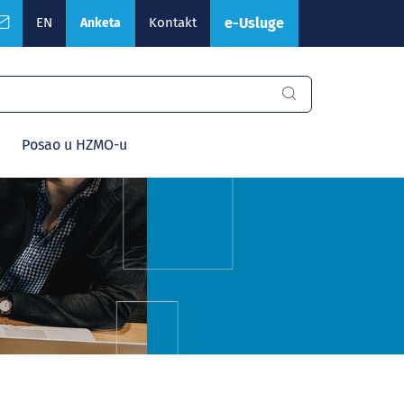
EN
Kontakt
e-Usluge
Anketa
Posao u HZMO-u