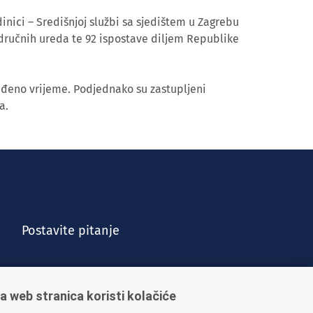
inici – Središnjoj službi sa sjedištem u Zagrebu
dručnih ureda te 92 ispostave diljem Republike
eđeno vrijeme. Podjednako su zastupljeni
a.
Postavite pitanje
a web stranica koristi kolačiće