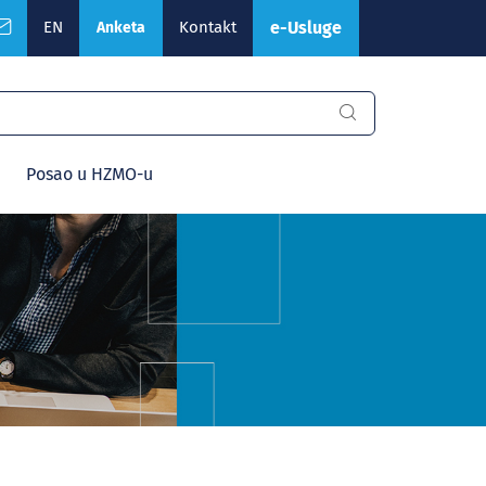
EN
Kontakt
e-Usluge
Anketa
Posao u HZMO-u