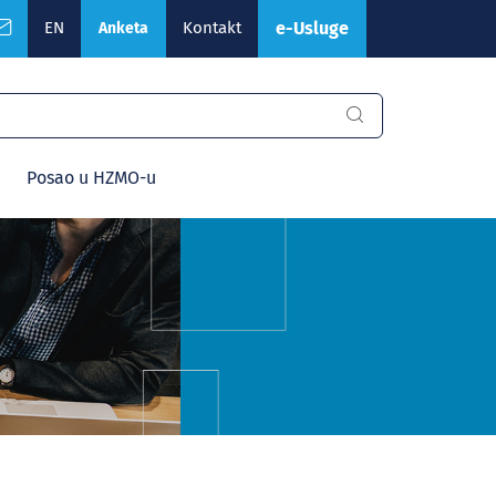
EN
Kontakt
e-Usluge
Anketa
Posao u HZMO-u