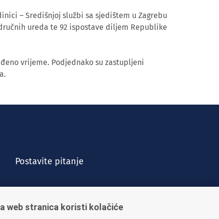
inici – Središnjoj službi sa sjedištem u Zagrebu
dručnih ureda te 92 ispostave diljem Republike
eđeno vrijeme. Podjednako su zastupljeni
a.
Postavite pitanje
a web stranica koristi kolačiće