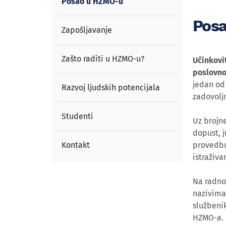
Posao u HZMO-u
Pos
Zapošljavanje
Zašto raditi u HZMO-u?
Učinkovi
poslovno
jedan od 
Razvoj ljudskih potencijala
zadovolj
Studenti
Uz brojn
dopust, j
Kontakt
provedbu
istraživa
Na radno
nazivima 
službenik
HZMO-a.