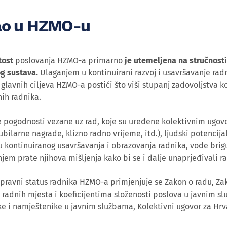
ao u HZMO-u
tost
poslovanja HZMO-a primarno
je utemeljena na stručnosti
g sustava.
Ulaganjem u kontinuirani razvoj i usavršavanje radn
glavnih ciljeva HZMO-a postići što viši stupanj zadovoljstva k
nih radnika.
e pogodnosti vezane uz rad, koje su uređene kolektivnim ugov
ubilarne nagrade, klizno radno vrijeme, itd.), ljudski potencija
 kontinuiranog usavršavanja i obrazovanja radnika, vode brigu 
njem prate njihova mišljenja kako bi se i dalje unaprjeđivali r
pravni status radnika HZMO-a primjenjuje se Zakon o radu, Z
radnih mjesta i koeficijentima složenosti poslova u javnim sl
e i namještenike u javnim službama, Kolektivni ugovor za Hrva