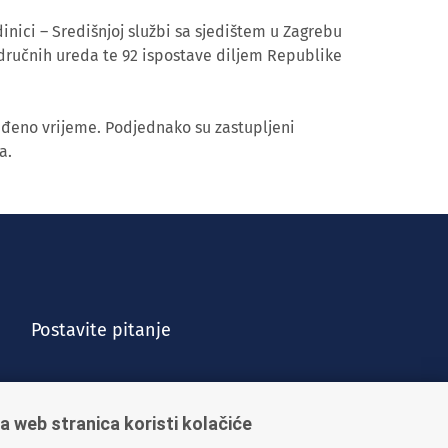
inici – Središnjoj službi sa sjedištem u Zagrebu
dručnih ureda te 92 ispostave diljem Republike
eđeno vrijeme. Podjednako su zastupljeni
a.
Postavite pitanje
a web stranica koristi kolačiće