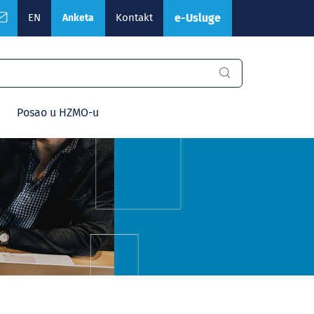
EN
Kontakt
e-Usluge
Anketa
Posao u HZMO-u