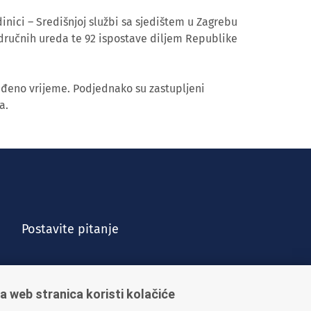
inici – Središnjoj službi sa sjedištem u Zagrebu
dručnih ureda te 92 ispostave diljem Republike
eđeno vrijeme. Podjednako su zastupljeni
a.
Postavite pitanje
a web stranica koristi kolačiće