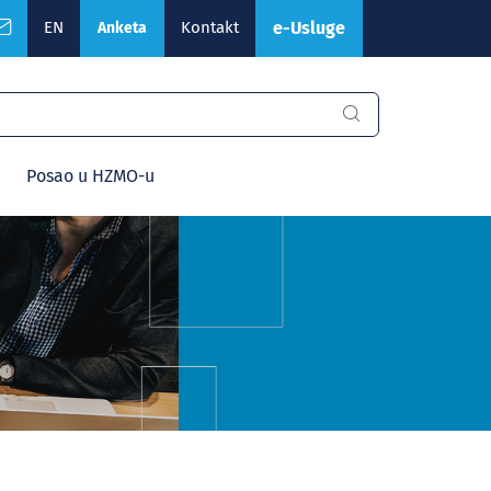
EN
Kontakt
e-Usluge
Anketa
Posao u HZMO-u