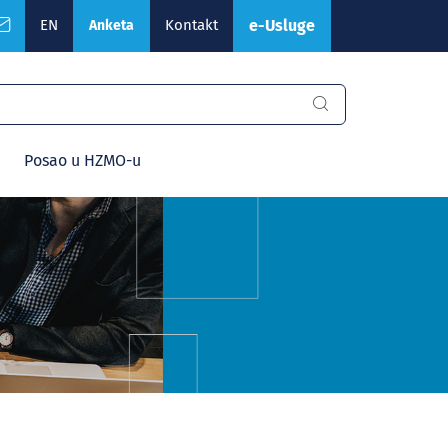
EN
Kontakt
e-Usluge
Anketa
Posao u HZMO-u