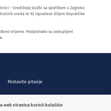
inici – Središnjoj službi sa sjedištem u Zagrebu
dručnih ureda te 92 ispostave diljem Republike
eđeno vrijeme. Podjednako su zastupljeni
a.
Postavite pitanje
a web stranica koristi kolačiće