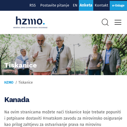
Anketa
RSS
Postavite pitanje
EN
Kontakt
e-Usluge
Tiskanice
HZMO
Tiskanice
Kanada
Na ovim stranicama možete naći tiskanice koje trebate popuniti
i potpisane dostaviti Hrvatskom zavodu za mirovinsko osiguranje
kao prilog zahtjevu za ostvarivanje prava na mirovinu