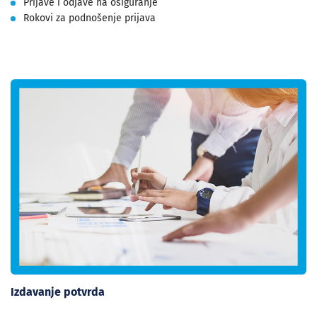
Prijave i odjave na osiguranje
Rokovi za podnošenje prijava
Izdavanje potvrda