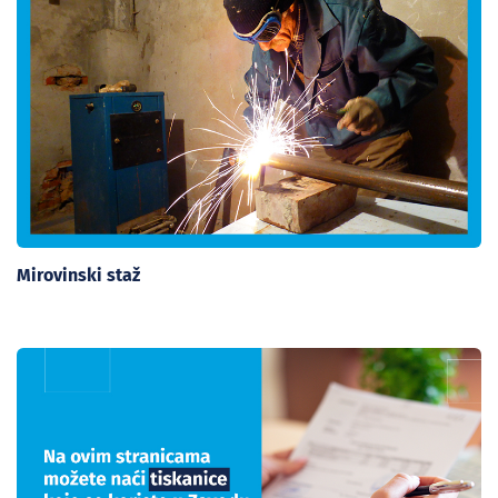
Mirovinski staž