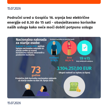
15.07.2026
Područni ured u Gospiću 16. srpnja bez električne
energije od 8.30 do 15 sati - obavještavamo korisnike
naših usluga kako neće moći dobiti potpunu uslugu
15.07.2026