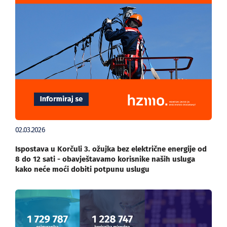
02.03.2026
Ispostava u Korčuli 3. ožujka bez električne energije od
8 do 12 sati - obavještavamo korisnike naših usluga
kako neće moći dobiti potpunu uslugu