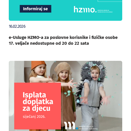
16.02.2026
e-Usluge HZMO-a za poslovne korisnike i fizičke osobe
17. veljače nedostupne od 20 do 22 sata