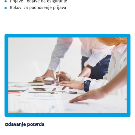
Prijave i odjave na osiguranje
Rokovi za podnošenje prijava
Izdavanje potvrda