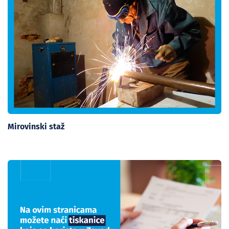
Mirovinski staž