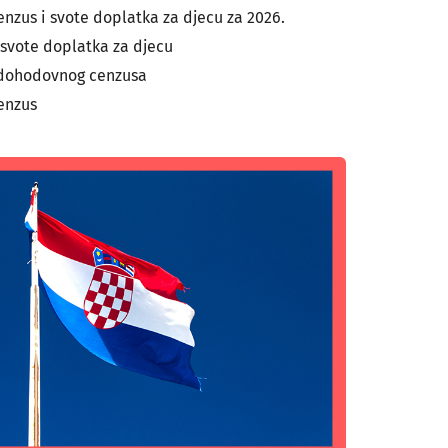
nzus i svote doplatka za djecu za 2026.
svote doplatka za djecu
 dohodovnog cenzusa
enzus