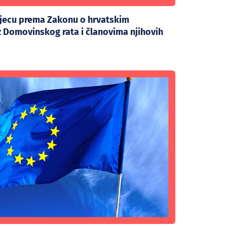
djecu prema Zakonu o hrvatskim
iz Domovinskog rata i članovima njihovih