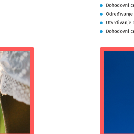
Dohodovni ce
Određivanje 
Utvrđivanje
Dohodovni c