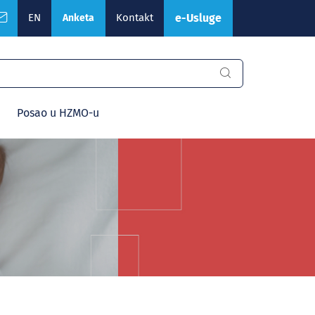
EN
Kontakt
e-Usluge
Anketa
Posao u HZMO-u