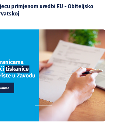
jecu primjenom uredbi EU - Obiteljsko
rvatskoj