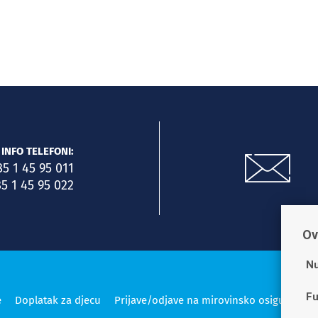
INFO TELEFONI:
85 1 45 95 011
5 1 45 95 022
Ov
Nu
Fu
e
Doplatak za djecu
Prijave/odjave na mirovinsko osiguranje