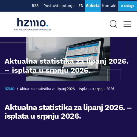
Anketa
RSS
Postavite pitanje
EN
Kontakt
e-Usluge
Aktualna statistika za lipanj 2026.
– isplata u srpnju 2026.
HZMO
Aktualna statistika za lipanj 2026. – isplata u srpnju 2026.
Aktualna statistika za lipanj 2026. –
isplata u srpnju 2026.