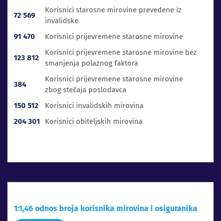
Korisnici starosne mirovine prevedene iz
72 569
invalidske
91 470
Korisnici prijevremene starosne mirovine
Korisnici prijevremene starosne mirovine bez
123 812
smanjenja polaznog faktora
Korisnici prijevremene starosne mirovine
384
zbog stečaja poslodavca
150 512
Korisnici invalidskih mirovina
204 301
Korisnici obiteljskih mirovina
1:1,46 odnos broja korisnika mirovina i osiguranika