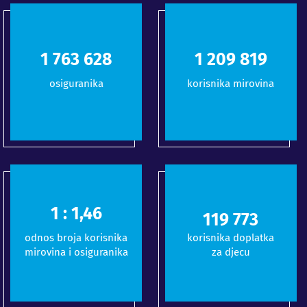
1 788 410
1 226 819
osiguranika
korisnika mirovina
1 : 1,46
121 456
odnos broja korisnika
korisnika doplatka
mirovina i osiguranika
za djecu