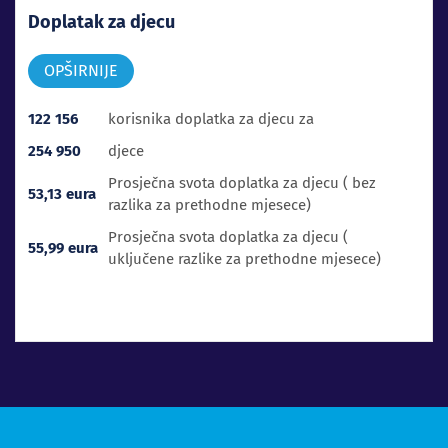
Doplatak za djecu
OPŠIRNIJE
122 156
korisnika doplatka za djecu za
254 950
djece
Prosječna svota doplatka za djecu ( bez
53,13 eura
razlika za prethodne mjesece)
Prosječna svota doplatka za djecu (
55,99 eura
uključene razlike za prethodne mjesece)