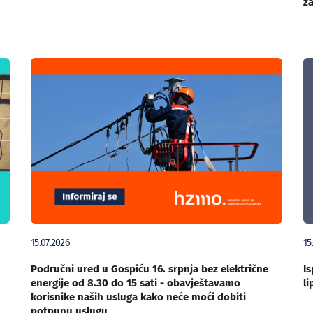
za
15.07.2026
15
Područni ured u Gospiću 16. srpnja bez električne
Is
energije od 8.30 do 15 sati - obavještavamo
li
korisnike naših usluga kako neće moći dobiti
potpunu uslugu