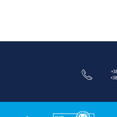
+3
+38