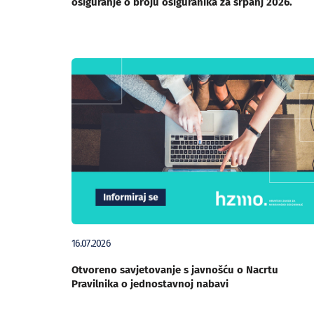
osiguranje o broju osiguranika za srpanj 2026.
16.07.2026
Otvoreno savjetovanje s javnošću o Nacrtu
Pravilnika o jednostavnoj nabavi