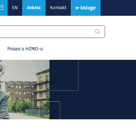
EN
Kontakt
e-Usluge
Anketa
Posao u HZMO-u