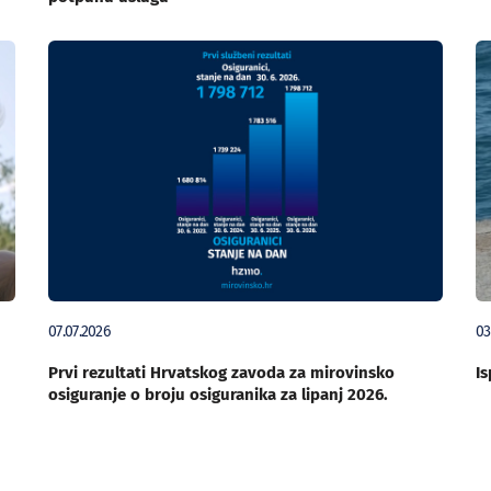
07.07.2026
03
Prvi rezultati Hrvatskog zavoda za mirovinsko
Is
osiguranje o broju osiguranika za lipanj 2026.