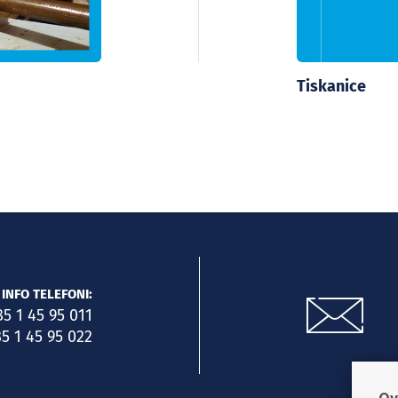
Tiskanice
INFO TELEFONI:
85 1 45 95 011
5 1 45 95 022