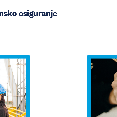
insko osiguranje