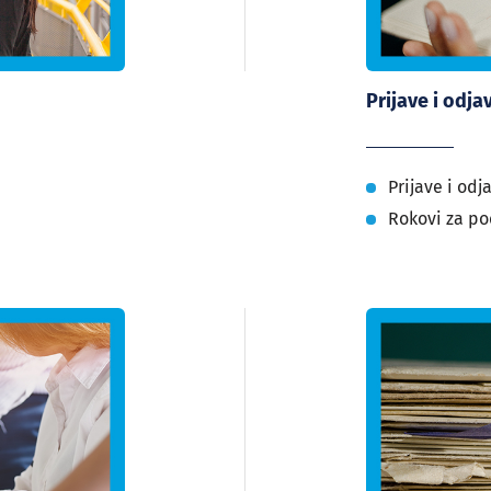
Prijave i odja
Prijave i odj
Rokovi za po