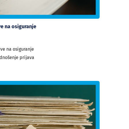
ve na osiguranje
ave na osiguranje
dnošenje prijava