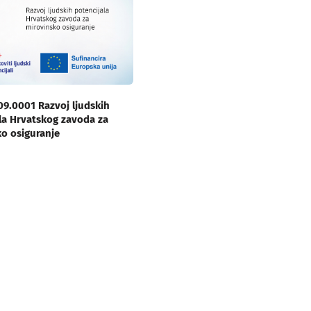
.09.0001 Razvoj ljudskih
la Hrvatskog zavoda za
o osiguranje