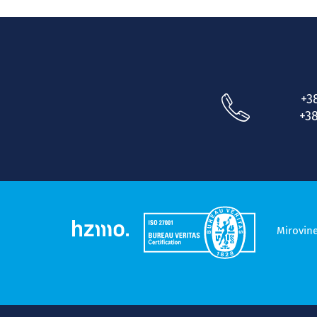
+3
+38
Mirovin