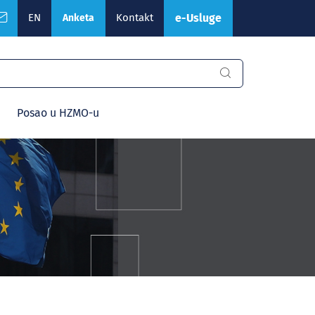
EN
Kontakt
e-Usluge
Anketa
Posao u HZMO-u