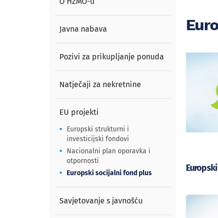
O HZMO-u
Euro
Javna nabava
Pozivi za prikupljanje ponuda
Natječaji za nekretnine
EU projekti
Europski strukturni i
investicijski fondovi
Nacionalni plan oporavka i
otpornosti
Europski 
Europski socijalni fond plus
Savjetovanje s javnošću