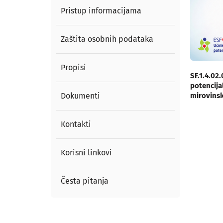
Pristup informacijama
Zaštita osobnih podataka
Propisi
SF.1.4.02
potencija
Dokumenti
mirovinsk
Kontakti
Korisni linkovi
Česta pitanja