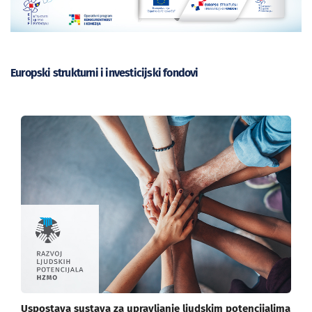
Europski strukturni i investicijski fondovi
Uspostava sustava za upravljanje ljudskim potencijalima